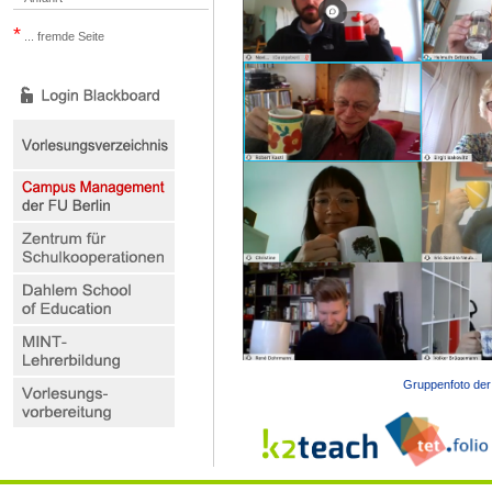
*
... fremde Seite
Gruppenfoto de